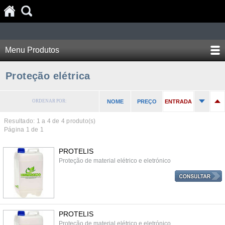
Menu Produtos
Proteção elétrica
ORDENAR POR:
NOME
PREÇO
ENTRADA
Resultado: 1 a
4
de 4 produto(s)
Página 1 de 1
PROTELIS
Proteção de material elétrico e eletrónico
PROTELIS
Proteção de material elétrico e eletrónico