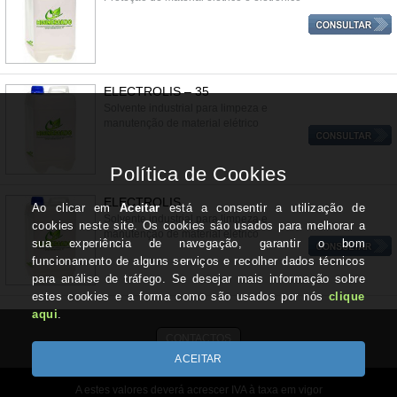
ELECTROLIS – 35
Solvente industrial para limpeza e
manutenção de material elétrico
ELECTROLIS
Solvente industrial para limpeza e
manutenção de material elétrico
CONTACTOS
A estes valores deverá acrescer IVA à taxa em vigor