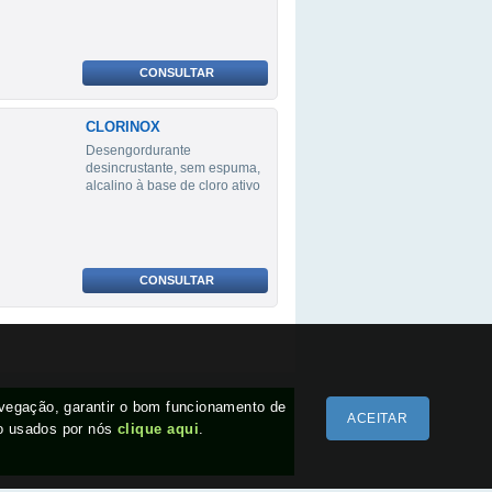
CONSULTAR
CLORINOX
Desengordurante
desincrustante, sem espuma,
alcalino à base de cloro ativo
CONSULTAR