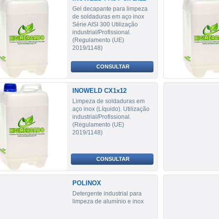
Gel decapante para limpeza
de soldaduras em aço inox
Série AISI 300 Utilização
industrial/Profissional.
(Regulamento (UE)
2019/1148)
CONSULTAR
INOWELD CX1x12
Limpeza de soldaduras em
aço inox (Líquido). Utilização
industrial/Profissional.
(Regulamento (UE)
2019/1148)
CONSULTAR
POLINOX
Detergente industrial para
limpeza de alumínio e inox