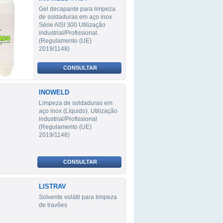
Gel decapante para limpeza
de soldaduras em aço inox
Série AISI 300 Utilização
industrial/Profissional.
(Regulamento (UE)
2019/1148)
CONSULTAR
INOWELD
Limpeza de soldaduras em
aço inox (Líquido). Utilização
industrial/Profissional
(Regulamento (UE)
2019/1148)
CONSULTAR
LISTRAV
Solvente volátil para limpeza
de travões