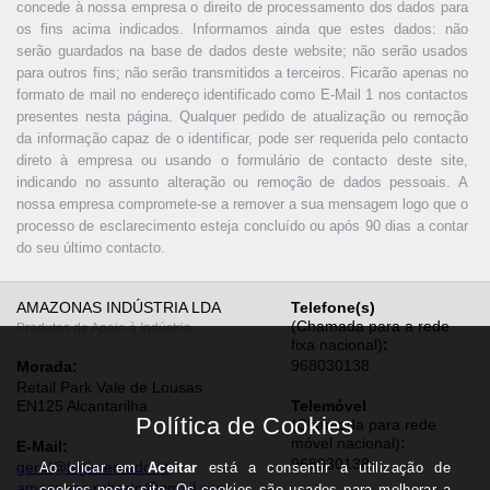
concede à nossa empresa o direito de processamento dos dados para
os fins acima indicados. Informamos ainda que estes dados: não
serão guardados na base de dados deste website; não serão usados
para outros fins; não serão transmitidos a terceiros. Ficarão apenas no
formato de mail no endereço identificado como E-Mail 1 nos contactos
presentes nesta página. Qualquer pedido de atualização ou remoção
da informação capaz de o identificar, pode ser requerida pelo contacto
direto à empresa ou usando o formulário de contacto deste site,
indicando no assunto alteração ou remoção de dados pessoais. A
nossa empresa compromete-se a remover a sua mensagem logo que o
processo de esclarecimento esteja concluído ou após 90 dias a contar
do seu último contacto.
AMAZONAS INDÚSTRIA LDA
Telefone(s)
(Chamada para a rede
Produtos de Apoio à Indústria
fixa nacional)
:
968030138
Morada:
Retail Park Vale de Lousas
EN125 Alcantarilha
Telemóvel
(Chamada para rede
móvel nacional)
:
E-Mail:
968030138
geral@higimercado.pt
amazonas.roberto@gmail.com